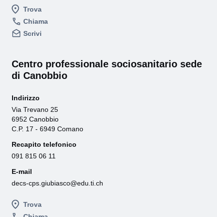
Trova
Chiama
Scrivi
Centro professionale sociosanitario sede
di Canobbio
Indirizzo
Via Trevano 25
6952 Canobbio
C.P. 17 - 6949 Comano
Recapito telefonico
091 815 06 11
E-mail
decs-cps.giubiasco@edu.ti.ch
Trova
Chiama