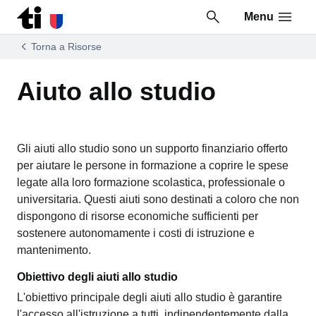
Menu
Vai al contenuto della pagina
Vai al piè di pagina
Torna a Risorse
Aiuto allo studio
Gli aiuti allo studio sono un supporto finanziario offerto
per aiutare le persone in formazione a coprire le spese
legate alla loro formazione scolastica, professionale o
universitaria. Questi aiuti sono destinati a coloro che non
dispongono di risorse economiche sufficienti per
sostenere autonomamente i costi di istruzione e
mantenimento.
Obiettivo degli aiuti allo studio
L'obiettivo principale degli aiuti allo studio è garantire
l'accesso all'istruzione a tutti, indipendentemente dalla