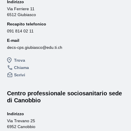
Indirizzo
Via Ferriere 11
6512 Giubiasco
Recapito telefonico
091 814 02 11
E-mail
decs-cps.giubiasco@edu.ti.ch
Trova
Chiama
Scrivi
Centro professionale sociosanitario sede
di Canobbio
Indirizzo
Via Trevano 25
6952 Canobbio