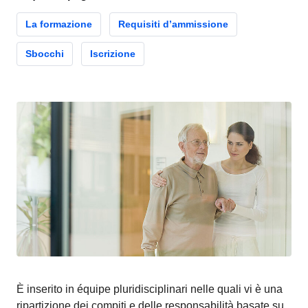
La formazione
Requisiti d’ammissione
Sbocchi
Iscrizione
È inserito in équipe pluridisciplinari nelle quali vi è una
ripartizione dei compiti e delle responsabilità basate su