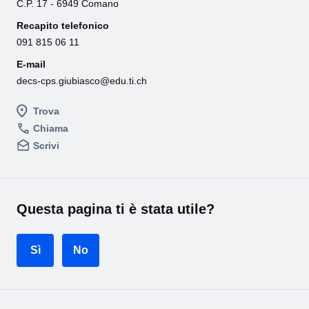
C.P. 17 - 6949 Comano
Recapito telefonico
091 815 06 11
E-mail
decs-cps.giubiasco@edu.ti.ch
Trova
Chiama
Scrivi
Questa pagina ti è stata utile?
Sì
No