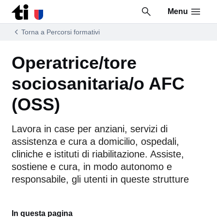
Menu
Vai al contenuto della pagina
Vai al piè di pagina
Torna a Percorsi formativi
Operatrice/tore
sociosanitaria/o AFC
(OSS)
Lavora in case per anziani, servizi di
assistenza e cura a domicilio, ospedali,
cliniche e istituti di riabilitazione. Assiste,
sostiene e cura, in modo autonomo e
responsabile, gli utenti in queste strutture
In questa pagina