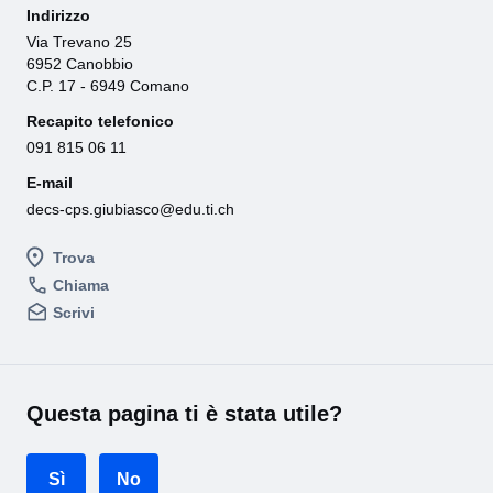
Indirizzo
Via Trevano 25
6952 Canobbio
C.P. 17 - 6949 Comano
Recapito telefonico
091 815 06 11
E-mail
decs-cps.giubiasco@edu.ti.ch
Trova
Chiama
Scrivi
Questa pagina ti è stata utile?
Sì
No