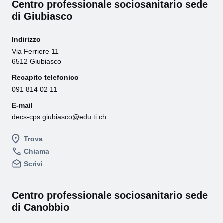
Centro professionale sociosanitario sede
di Giubiasco
Indirizzo
Via Ferriere 11
6512 Giubiasco
Recapito telefonico
091 814 02 11
E-mail
decs-cps.giubiasco@edu.ti.ch
Trova
Chiama
Scrivi
Centro professionale sociosanitario sede
di Canobbio