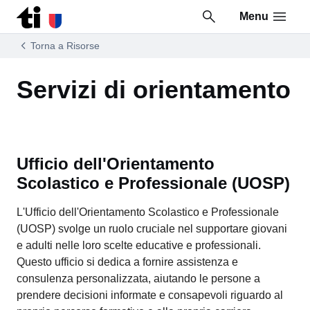
Menu
Vai al contenuto della pagina
Vai al piè di pagina
Torna a Risorse
Servizi di orientamento
Ufficio dell'Orientamento
Scolastico e Professionale (UOSP)
L'Ufficio dell'Orientamento Scolastico e Professionale
(UOSP) svolge un ruolo cruciale nel supportare giovani
e adulti nelle loro scelte educative e professionali.
Questo ufficio si dedica a fornire assistenza e
consulenza personalizzata, aiutando le persone a
prendere decisioni informate e consapevoli riguardo al